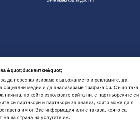
Вече имам код за достъп
ва &quot;бисквитки&quot;
 за да персонализираме съдържанието и рекламите, да
а социални медии и да анализираме трафика си. Също така
 начина, по който използвате сайта ни, с партньорските си
ите си партньори и партньори за анализ, които може да я
оставена им от Вас информация или с такава, която са
т Ваша страна на услугите им.