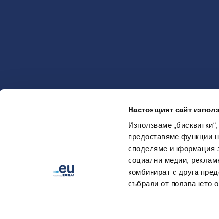
Настоящият сайт използ
Използваме „бисквитки“,
предоставяме функции н
споделяме информация за
социални медии, рекламн
комбинират с друга пред
събрали от ползването о