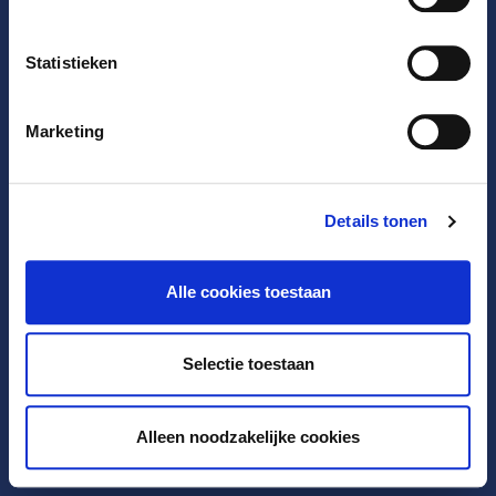
Statistieken
Marketing
Details tonen
Juridische kennisgeving
Privacybeleid
Ondersteuning
Alle cookies toestaan
Selectie toestaan
Alleen noodzakelijke cookies
2005 - 2026 EURid VZW. All Rights Reserved